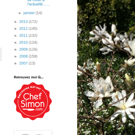
de coller à
l'actualité........
►
janvier
(14)
►
2013
(172)
►
2012
(145)
►
2011
(132)
►
2010
(124)
►
2009
(116)
►
2008
(159)
►
2007
(13)
Retrouvez moi là...