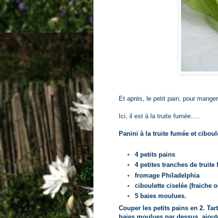
Et après, le petit pain, pour manger 
Ici, il est à la truite fumée.....
Panini à la truite fumée et ciboul
4 petits pains
4 petites tranches de truite
fromage Philadelphia
ciboulette ciselée (fraiche 
5 baies moulues.
Couper les petits pains en 2. Tart
baies moulues par dessus, ajouter