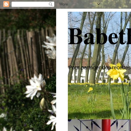
Babeth
Pour partager des recettes,