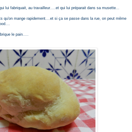
qui lui fabriquait, au travailleur.....et qui lui préparait dans sa musette...
lats qu'on mange rapidement....et si ça se passe dans la rue, on peut même
ood....
brique le pain.....