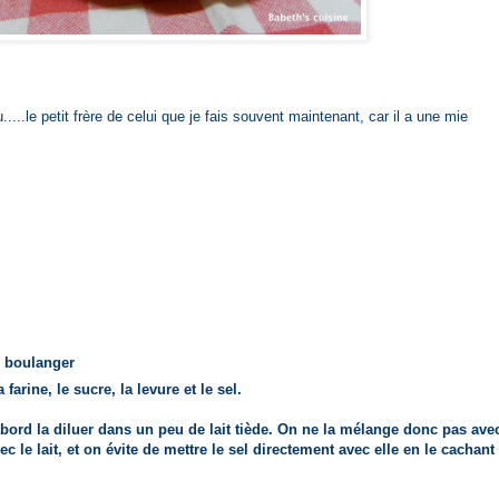
tu.....le petit frère de celui que je fais souvent maintenant, car il a une mie
e boulanger
farine, le sucre, la levure et le sel.
'abord la diluer dans un peu de lait tiède. On ne la mélange donc pas ave
c le lait, et on évite de mettre le sel directement avec elle en le cachant