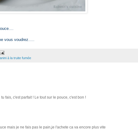
ouce....
e vous voudrez.....
anini à la truite fumée
ais, c'est parfait ! Le tout sur le pouce, c'est bon !
ce mais je ne fais pas le pain,je l'achete ca va encore plus vite