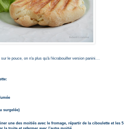
sur le pouce, on n'a plus qu'à l'écrabouiller version panini....
ette:
 fumée
ou surgelée)
iner une des moitiés avec le fromage, répartir de la ciboulette et les 5
 la truite et refermer avec l'autre moitié.