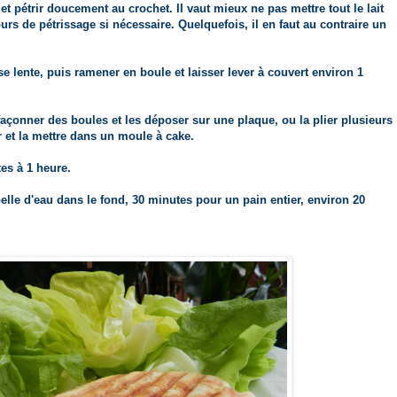
re et pétrir doucement au crochet. Il vaut mieux ne pas mettre tout le lait
rs de pétrissage si nécessaire. Quelquefois, il en faut au contraire un
se lente, puis ramener en boule et laisser lever à couvert environ 1
façonner des boules et les déposer sur une plaque, ou la plier plusieurs
r et la mettre dans un moule à cake.
es à 1 heure.
elle d'eau dans le fond, 30 minutes pour un pain entier, environ 20