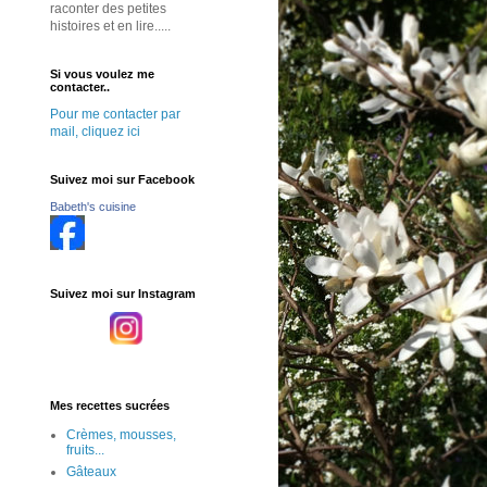
raconter des petites
histoires et en lire.....
Si vous voulez me
contacter..
Pour me contacter par
mail, cliquez ici
Suivez moi sur Facebook
Babeth's cuisine
Suivez moi sur Instagram
Mes recettes sucrées
Crèmes, mousses,
fruits...
Gâteaux