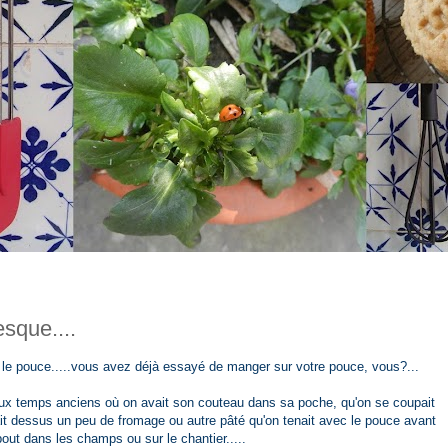
esque....
ur le pouce.....vous avez déjà essayé de manger sur votre pouce, vous?...
aux temps anciens où on avait son couteau dans sa poche, qu'on se coupait
it dessus un peu de fromage ou autre pâté qu'on tenait avec le pouce avant
bout dans les champs ou sur le chantier.....