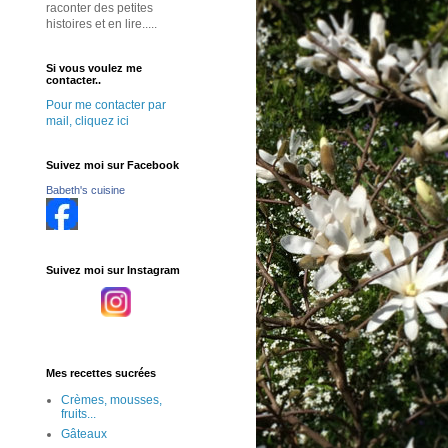
raconter des petites
histoires et en lire.....
Si vous voulez me
contacter..
Pour me contacter par
mail, cliquez ici
Suivez moi sur Facebook
Babeth's cuisine
Suivez moi sur Instagram
Mes recettes sucrées
Crèmes, mousses,
fruits...
Gâteaux