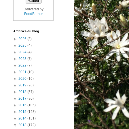
Delivered by
FeedBurner
Archives du blog
►
2026
(3)
►
2025
(4)
►
2024
(4)
►
2023
(7)
►
2022
(7)
►
2021
(10)
►
2020
(16)
►
2019
(28)
►
2018
(57)
►
2017
(80)
►
2016
(105)
►
2015
(128)
►
2014
(151)
▼
2013
(172)