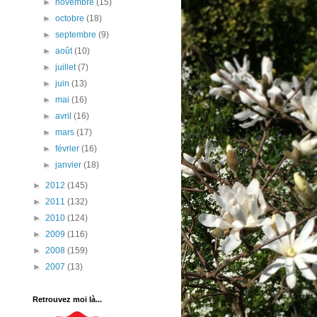
►
novembre
(15)
►
octobre
(18)
►
septembre
(9)
►
août
(10)
►
juillet
(7)
►
juin
(13)
►
mai
(16)
►
avril
(16)
►
mars
(17)
►
février
(16)
►
janvier
(18)
►
2012
(145)
►
2011
(132)
►
2010
(124)
►
2009
(116)
►
2008
(159)
►
2007
(13)
Retrouvez moi là...