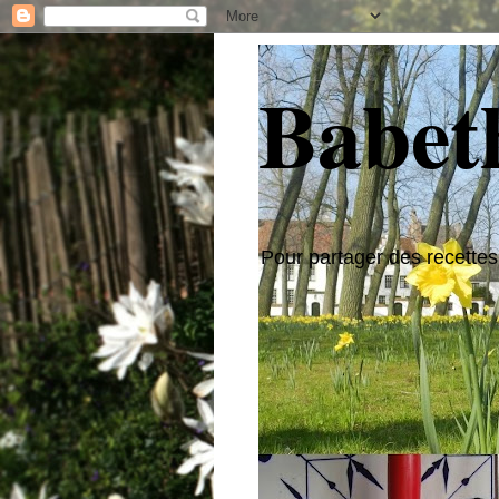
Babeth
Pour partager des recettes,