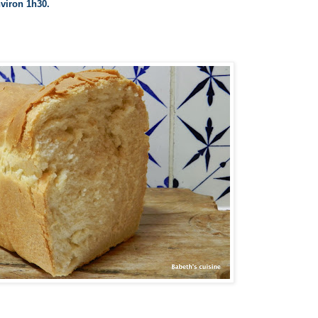
nviron 1h30.