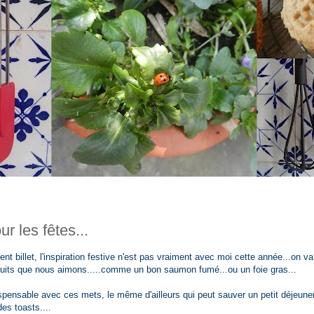
r les fêtes...
t billet, l'inspiration festive n'est pas vraiment avec moi cette année...on va
duits que nous aimons.....comme un bon saumon fumé...ou un foie gras...
ispensable avec ces mets, le même d'ailleurs qui peut sauver un petit déjeune
des toasts....