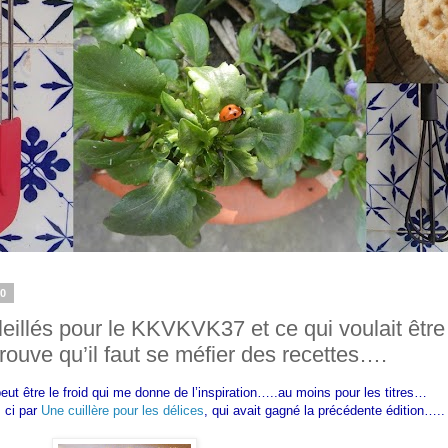
10
leillés pour le KKVKVK37 et ce qui voulait être
ouve qu’il faut se méfier des recettes….
peut être le froid qui me donne de l’inspiration…..au moins pour les titres…
s ci par
Une cuillère pour les délices
, qui avait gagné la précédente édition…..