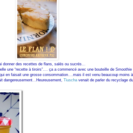
lui donner des recettes de flans, salés ou sucrés…
ppelle une “recette à tiroirs”…. ça a commencé avec une bouteille de Smoothie
s qui en faisait une grosse consommation….mais il est venu beaucoup moins à
ochait dangereusement…Heureusement,
Tiuscha
venait de parler du recyclage d