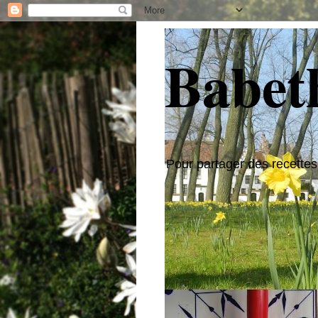
Babeth
Pour partager des recettes,