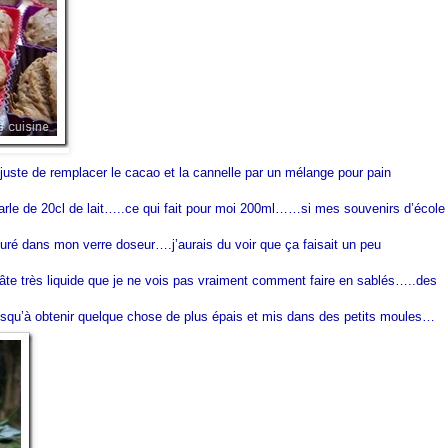
juste de remplacer le cacao et la cannelle par un mélange pour pain
 parle de 20cl de lait…..ce qui fait pour moi 200ml……si mes souvenirs d’école
ré dans mon verre doseur….j’aurais du voir que ça faisait un peu
âte très liquide que je ne vois pas vraiment comment faire en sablés…..des
usqu’à obtenir quelque chose de plus épais et mis dans des petits moules…