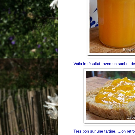
Voilà le résultat, avec un sachet d
Très bon sur une tartine…..on retro