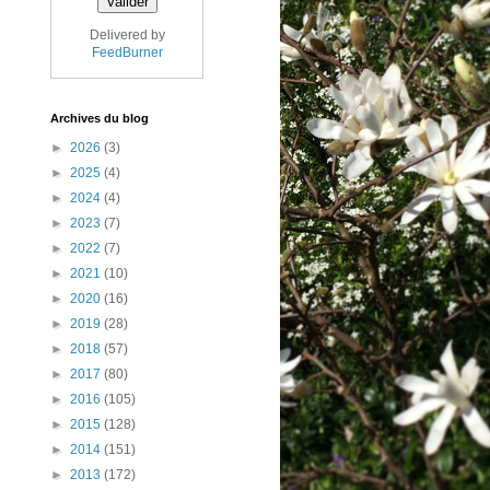
Delivered by
FeedBurner
Archives du blog
►
2026
(3)
►
2025
(4)
►
2024
(4)
►
2023
(7)
►
2022
(7)
►
2021
(10)
►
2020
(16)
►
2019
(28)
►
2018
(57)
►
2017
(80)
►
2016
(105)
►
2015
(128)
►
2014
(151)
►
2013
(172)