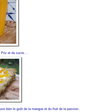
e Priz et du sucre….
uve bien le goût de la mangue et du fruit de la passion..