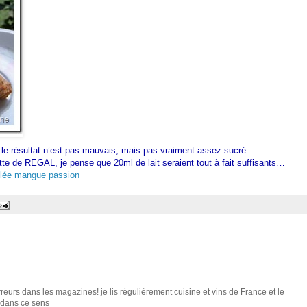
le résultat n’est pas mauvais, mais pas vraiment assez sucré..
tte de REGAL, je pense que 20ml de lait seraient tout à fait suffisants…
lée mangue passion
erreurs dans les magazines! je lis régulièrement cuisine et vins de France et le
 dans ce sens