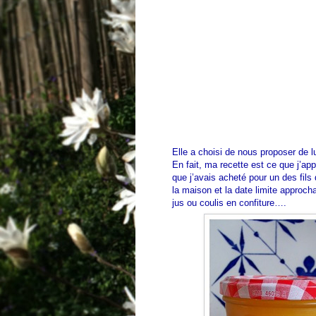
Elle a choisi de nous proposer de 
En fait, ma recette est ce que j’a
que j’avais acheté pour un des fil
la maison et la date limite appr
jus ou coulis en confiture….