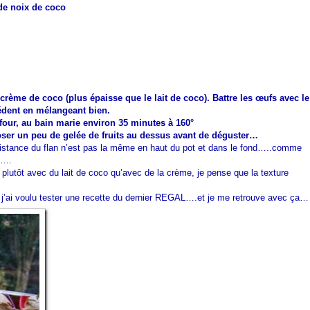
de noix de coco
a crème de coco (plus épaisse que le lait de coco). Battre les œufs avec le
édent en mélangeant bien.
 four, au bain marie environ 35 minutes à 160°
oser un peu de gelée de fruits au dessus avant de déguster…
istance du flan n’est pas la même en haut du pot et dans le fond…..comme
….
plutôt avec du lait de coco qu’avec de la crème, je pense que la texture
, j’ai voulu tester une recette du dernier REGAL….et je me retrouve avec ça…