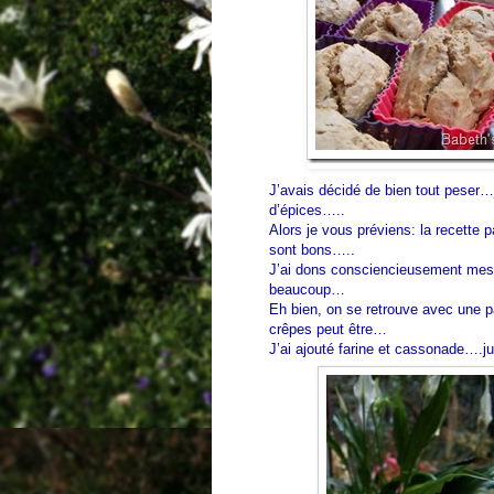
J’avais décidé de bien tout peser…
d’épices…..
Alors je vous préviens: la recette
sont bons…..
J’ai dons consciencieusement mesu
beaucoup…
Eh bien, on se retrouve avec une p
crêpes peut être…
J’ai ajouté farine et cassonade….j