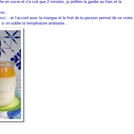
 en sucre et n’a cuit que 2 minutes, je préfère la garder au frais et la
ivre…
oco….et l’accord avec la mangue et le fruit de la passion permet de se croire
 si on oublie la température ambiante…