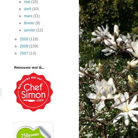
►
mai
(10)
►
avril
(10)
►
mars
(11)
►
février
(9)
►
janvier
(12)
►
2009
(116)
►
2008
(159)
►
2007
(13)
Retrouvez moi là...