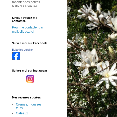
raconter des petites
histoires et en lire.....
Si vous voulez me
contacter..
Pour me contacter par
mail, cliquez ici
Suivez moi sur Facebook
Babeth's cuisine
u
Suivez moi sur Instagram
Mes recettes sucrées
Crèmes, mousses,
fruits...
Gâteaux