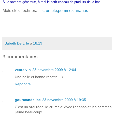
Si le sort est généreux, à moi le petit cadeau de produits de là bas…..
Mots clés Technorati :
crumble
,
pommes
,
ananas
Babeth De Lille
à
18:19
3 commentaires:
vente vin
23 novembre 2009 à 12:04
Une belle et bonne recette ! :)
Répondre
gourmandelise
23 novembre 2009 à 19:35
C'est un vrai régal le crumble! Avec l'ananas et les pommes
j'aime beaucoup!