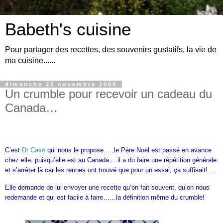
Babeth's cuisine
Pour partager des recettes, des souvenirs gustatifs, la vie de
ma cuisine......
dimanche 22 novembre 2009
Un crumble pour recevoir un cadeau du
Canada…
C’est
Dr Caso
qui nous le propose…..le Père Noël est passé en avance
chez elle, puisqu’elle est au Canada….il a du faire une répétition générale
et s’arrêter là car les rennes ont trouvé que pour un essai, ça suffisait!….
Elle demande de lui envoyer une recette qu’on fait souvent, qu’on nous
redemande et qui est facile à faire……la définition même du crumble!