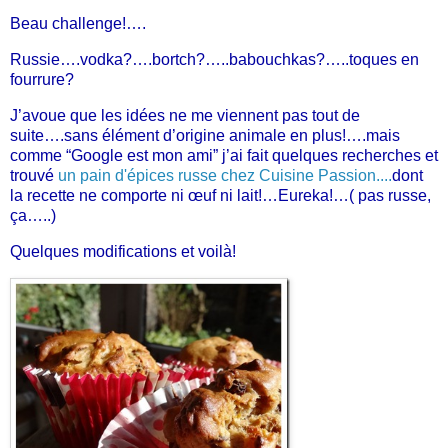
Beau challenge!….
Russie….vodka?….bortch?…..babouchkas?…..toques en
fourrure?
J’avoue que les idées ne me viennent pas tout de
suite….sans élément d’origine animale en plus!….mais
comme “Google est mon ami” j’ai fait quelques recherches et
trouvé
un pain d'épices russe chez Cuisine Passion....
dont
la recette ne comporte ni œuf ni lait!…Eureka!…( pas russe,
ça…..)
Quelques modifications et voilà!