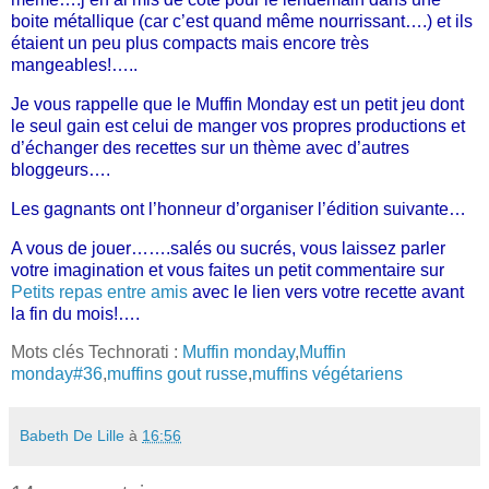
boite métallique (car c’est quand même nourrissant….) et ils
étaient un peu plus compacts mais encore très
mangeables!…..
Je vous rappelle que le Muffin Monday est un petit jeu dont
le seul gain est celui de manger vos propres productions et
d’échanger des recettes sur un thème avec d’autres
bloggeurs….
Les gagnants ont l’honneur d’organiser l’édition suivante…
A vous de jouer…….salés ou sucrés, vous laissez parler
votre imagination et vous faites un petit commentaire sur
Petits repas entre amis
avec le lien vers votre recette avant
la fin du mois!….
Mots clés Technorati :
Muffin monday
,
Muffin
monday#36
,
muffins gout russe
,
muffins végétariens
Babeth De Lille
à
16:56