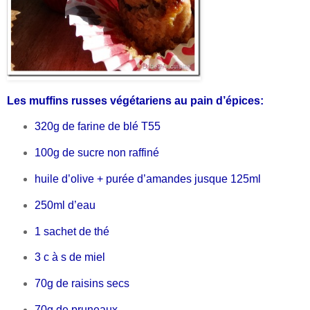
Les muffins russes végétariens au pain d’épices:
320g de farine de blé T55
100g de sucre non raffiné
huile d’olive + purée d’amandes jusque 125ml
250ml d’eau
1 sachet de thé
3 c à s de miel
70g de raisins secs
70g de pruneaux