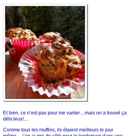
Et bien, ce n’est pas pour me vanter…mais on a trouvé ça
délicieux!…
Comme tous les muffins, ils étaient meilleurs le jour
même….j’en ai mis de côté pour le lendemain dans une