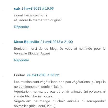
sab
19 avril 2013 à 19:56
ils ont l'air super bons
et j'adore le theme trop original
Répondre
Menu Belleville
21 avril 2013 à 21:00
Bonjour, merci de ce blog. Je vous ai nominée pour le
Versatile Blogger Award
Répondre
Leeloo
21 avril 2013 à 23:22
Les muffins sont végétaliens non pas végétariens, puisqu'ils
ne contiennent ni oeufs ni lait :).
Végétarien: ne mange pas de chair animale (ni poisson, ni
viande blanche ni rouge).
Végétalien: ne mange ni chair animale ni sous-produit
animalier (miel, oeuf, lait...)