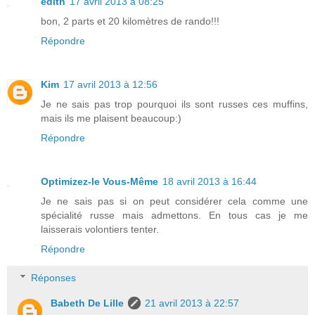
edith
17 avril 2013 à 08:25
bon, 2 parts et 20 kilomètres de rando!!!
Répondre
Kim
17 avril 2013 à 12:56
Je ne sais pas trop pourquoi ils sont russes ces muffins,
mais ils me plaisent beaucoup:)
Répondre
Optimizez-le Vous-Même
18 avril 2013 à 16:44
Je ne sais pas si on peut considérer cela comme une
spécialité russe mais admettons. En tous cas je me
laisserais volontiers tenter.
Répondre
Réponses
Babeth De Lille
21 avril 2013 à 22:57