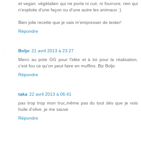
et vegan: végétalien qui ne porte ni cuir, ni fourrure, rien qui
n'exploite d'une façon ou d'une autre les animaux :).
Bien jolie recette que je vais m'empresser de tester!
Répondre
Boljo
21 avril 2013 à 23:27
Merci au pote GG pour l'idée et à toi pour la réalisation,
c'est fou ce qu'on peut faire en muffins. Biz Boljo
Répondre
taka
22 avril 2013 à 06:41
pas trop trop mon truc,même pas du tout dés que je vois
huile d'olive ,je me sauve
Répondre