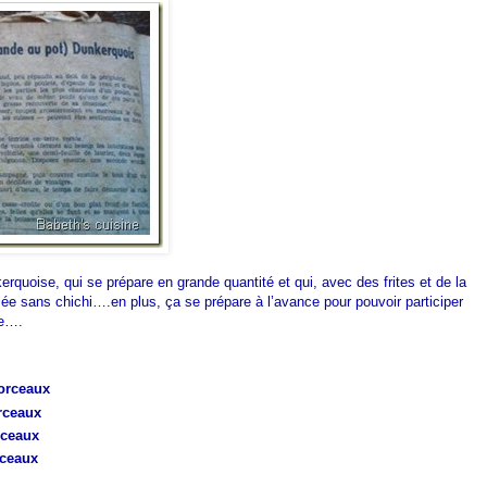
rquoise, qui se prépare en grande quantité et qui, avec des frites et de la
ée sans chichi….en plus, ça se prépare à l’avance pour pouvoir participer
ne….
orceaux
rceaux
rceaux
rceaux