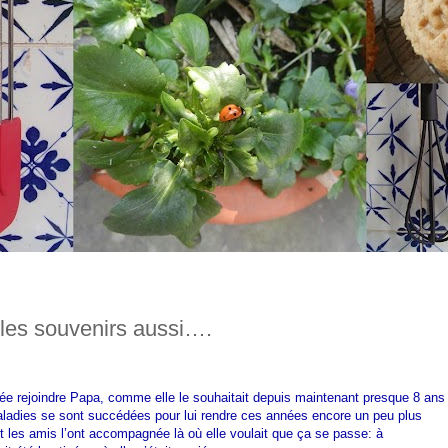
 les souvenirs aussi….
ée rejoindre Papa, comme elle le souhaitait depuis maintenant presque 8 ans
aladies se sont succédées pour lui rendre ces années encore un peu plus
 et les amis l’ont accompagnée là où elle voulait que ça se passe: à