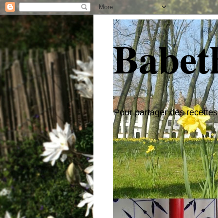
Babeth
Pour partager des recettes,