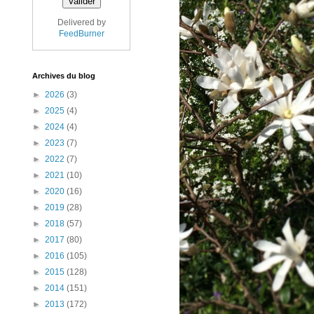
Delivered by
FeedBurner
Archives du blog
►
2026
(3)
►
2025
(4)
►
2024
(4)
►
2023
(7)
►
2022
(7)
►
2021
(10)
►
2020
(16)
►
2019
(28)
►
2018
(57)
►
2017
(80)
►
2016
(105)
►
2015
(128)
►
2014
(151)
►
2013
(172)