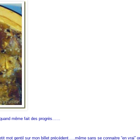
ai quand même fait des progrès……
etit mot gentil sur mon billet précédent…..même sans se connaitre “en vrai” o