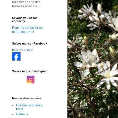
raconter des petites
histoires et en lire.....
Si vous voulez me
contacter..
Pour me contacter par
mail, cliquez ici
Suivez moi sur Facebook
Babeth's cuisine
Suivez moi sur Instagram
Mes recettes sucrées
Crèmes, mousses,
fruits...
Gâteaux