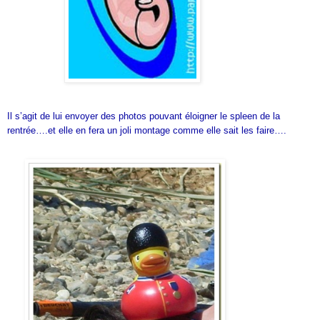
Il s’agit de lui envoyer des photos pouvant éloigner le spleen de la
rentrée….et elle en fera un joli montage comme elle sait les faire….