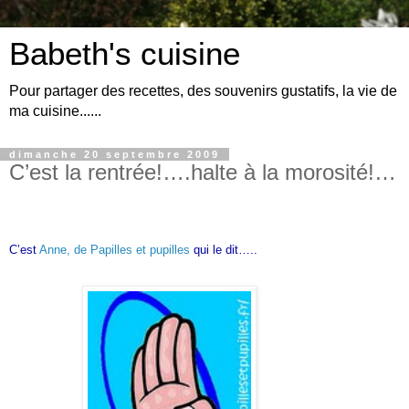
Babeth's cuisine
Pour partager des recettes, des souvenirs gustatifs, la vie de
ma cuisine......
dimanche 20 septembre 2009
C’est la rentrée!….halte à la morosité!…
C’est
Anne, de Papilles et pupilles
qui le dit…..