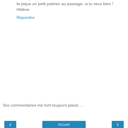
te pique un petit palmier au passage, si tu veux bien !
Hélène
Répondre
Vos commentaires me font toujours plaisir......
‹
›
Accueil