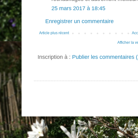
25 mars 2017 à 18:45
Enregistrer un commentaire
Article plus récent
Acc
Afficher la 
Inscription à :
Publier les commentaires 