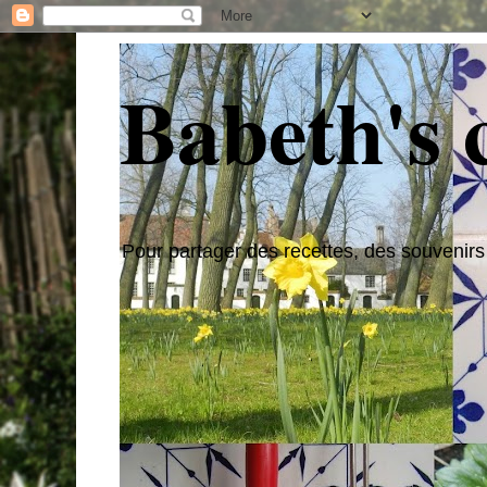
Babeth's 
Pour partager des recettes, des souvenirs g