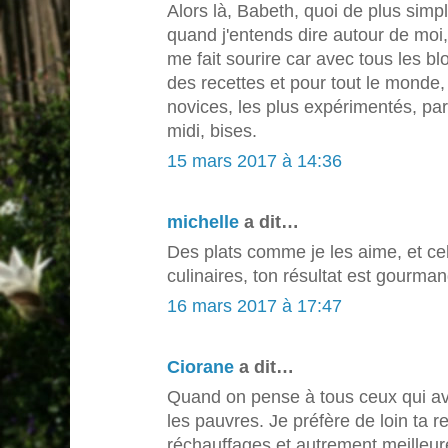
Alors là, Babeth, quoi de plus sim
quand j'entends dire autour de moi, 
me fait sourire car avec tous les bl
des recettes et pour tout le monde,
novices, les plus expérimentés, par
midi, bises.
15 mars 2017 à 14:36
michelle
a dit…
Des plats comme je les aime, et cela
culinaires, ton résultat est gourma
16 mars 2017 à 17:47
Ciorane
a dit…
Quand on pense à tous ceux qui avale
les pauvres. Je préfère de loin ta r
réchauffages et autrement meilleure