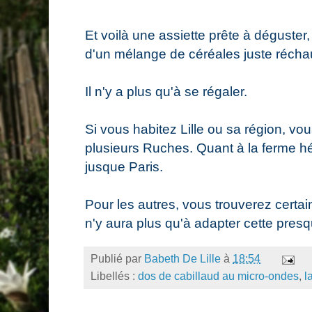
Et voilà une assiette prête à déguster
d'un mélange de céréales juste réchau
Il n'y a plus qu'à se régaler.
Si vous habitez Lille ou sa région, v
plusieurs Ruches. Quant à la ferme hél
jusque Paris.
Pour les autres, vous trouverez certain
n'y aura plus qu'à adapter cette presq
Publié par
Babeth De Lille
à
18:54
Libellés :
dos de cabillaud au micro-ondes
,
l