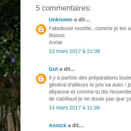
5 commentaires:
Unknown
a dit…
Fabuleuse recette...comme je les a
Bisous
Annie
13 mars 2017 à 21:39
Gut
a dit…
Il y a parfois des préparations toute
général d'ailleurs le prix va avec ! 
dépanne et comme tu dis l'essentiel
de cabillaud je ne doute pas que ça
14 mars 2017 à 11:38
Annick
a dit…